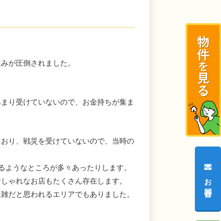
並みが圧倒されました。
あまり受けていないので、お金持ちが集ま
とおり、戦災を受けていないので、当時の
いるようなところが多々あったりします。
お問合せ
おしゃれなお店もたくさん存在します。
複雑だと思われるエリアでもありました。