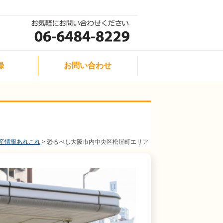
録
お問い合わせ
産情報あれこれ
恐るべし大阪市内中央区松屋町エリア