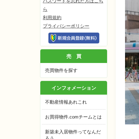
パスワードを忘れた方はこち
ら
利用規約
プライバシーポリシー
売買
売買物件を探す
インフォメーション
不動産情報あれこれ
お買得物件.comチームとは
新築未入居物件ってなんだ
ろう