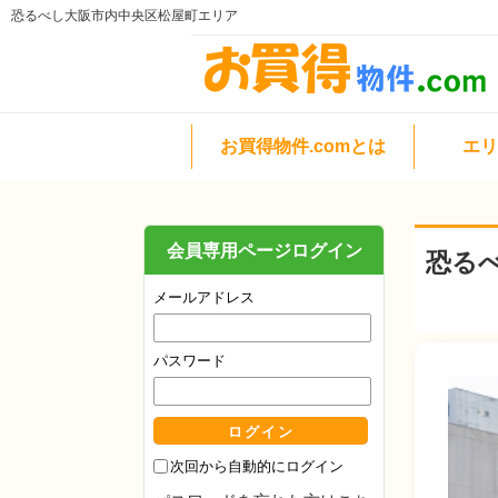
恐るべし大阪市内中央区松屋町エリア
お買得物件.comとは
エリ
会員専用ページログイン
恐る
メールアドレス
パスワード
次回から自動的にログイン