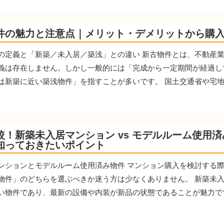
件の魅力と注意点｜メリット・デメリットから購
の定義と「新築／未入居／築浅」との違い 新古物件とは、不動産
義は存在しません。しかし一般的には「完成から一定期間が経過し
は新築に近い築浅物件」を指すことが多いです。 国土交通省や宅地建
較！新築未入居マンション vs モデルルーム使用
知っておきたいポイント
ンションとモデルルーム使用済み物件 マンション購入を検討する
物件」のどちらを選ぶべきか迷う方は少なくありません。 新築未
い物件であり、最新の設備や内装が新品の状態であることが魅力です。