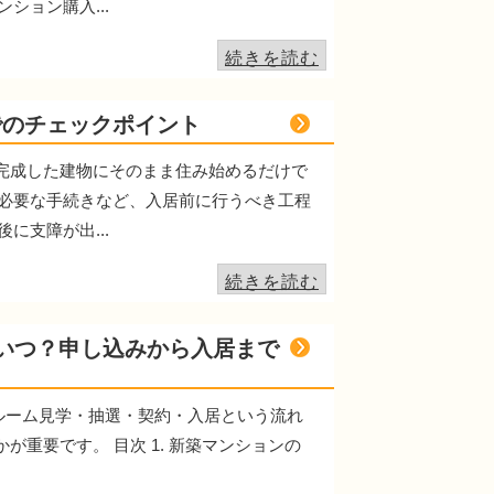
ョン購入...
続きを読む
でのチェックポイント
、完成した建物にそのまま住み始めるだけで
必要な手続きなど、入居前に行うべき工程
支障が出...
続きを読む
いつ？申し込みから入居まで
ルーム見学・抽選・契約・入居という流れ
重要です。 目次 1. 新築マンションの