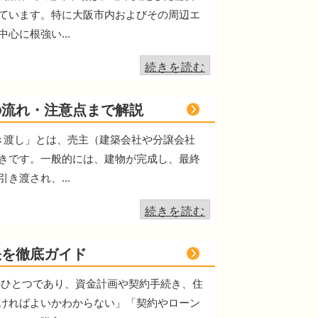
ています。特に大阪市内およびその周辺エ
に根強い...
続きを読む
の流れ・注意点まで解説
き渡し」とは、売主（建築会社や分譲会社
きです。一般的には、建物が完成し、最終
渡され、...
続きを読む
訣を徹底ガイド
のひとつであり、資金計画や契約手続き、住
ければよいかわからない」「契約やローン