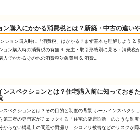
ョン購入にかかる消費税とは？新築・中古の違い
. マンション購入時に「消費税」はかかる？まず基本を理解しよう 2.
ション購入時の消費税の有無 4. 売主・取引形態別に見る：消費税が
入でかかるその他の消費税対象費用 6. 消費...
インスペクションとは？住宅購入前に知っておき
説
ンスペクションとは？その目的と制度の背景 ホームインスペクシ
を第三者の専門家がチェックする「住宅の健康診断」のような制度
分からない構造上の問題や雨漏り、シロアリ被害などのリスクが隠れて