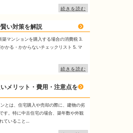
続きを読む
や賢い対策を解説
 新築マンションを購入する場合の消費税 3.
かかる・かからないチェックリスト 5. マ
続きを読む
たいメリット・費用・注意点を
ョンとは、住宅購入や売却の際に、建物の劣
です。特に中古住宅の場合、築年数や外観
いること...