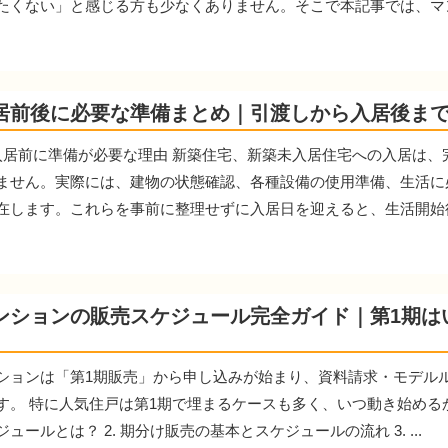
たくない」と感じる方も少なくありません。そこで本記事では、マンシ
居前後に必要な準備まとめ｜引渡しから入居後ま
入居前に準備が必要な理由 新築住宅、新築未入居住宅への入居は
ません。実際には、建物の状態確認、各種設備の使用準備、生活に
在します。これらを事前に整理せずに入居日を迎えると、生活開始後に
ンションの販売スケジュール完全ガイド｜第1期は
ションは「第1期販売」から申し込みが始まり、資料請求・モデル
す。 特に人気住戸は第1期で埋まるケースも多く、いつ動き始めるかが
ュールとは？ 2. 期分け販売の基本とスケジュールの流れ 3. ...