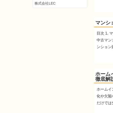
株式会社LEC
マンシ
目次 1
中古マン
ンション購
ホーム
徹底解
ホームイ
化や欠陥
だけでは