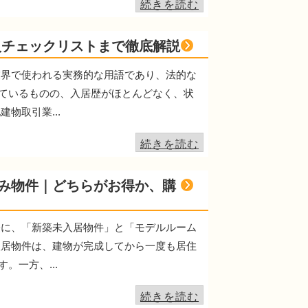
続きを読む
入チェックリストまで徹底解説
業界で使われる実務的な用語であり、法的な
ているものの、入居歴がほとんどなく、状
物取引業...
続きを読む
済み物件｜どちらがお得か、購
際に、「新築未入居物件」と「モデルルーム
入居物件は、建物が完成してから一度も居住
一方、...
続きを読む