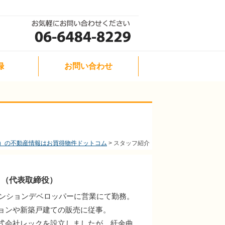
録
お問い合わせ
）の不動産情報はお買得物件ドットコム
スタッフ紹介
Ｃ（代表取締役）
某マンションデベロッパーに営業にて勤務。
ョンや新築戸建ての販売に従事。
式会社レックを設立しましたが、紆余曲