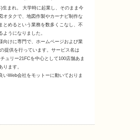
48年)生まれ。 大学時に起業し、そのまま今
図オタクで、地図作製やカーナビ制作な
まとめるという業務を数多くこなし、不
るようになりました。
様向けに専門で、ホームページおよび業
ムの提供を行っています。サービス名は
チュリー21FCを中心として100店舗あま
あります。
良いWeb会社をモットーに動いておりま