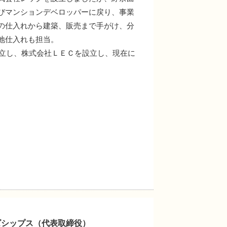
びマンションデベロッパーに戻り、事業
の仕入れから建築、販売まで手がけ、分
地仕入れも担当。
び独立し、株式会社ＬＥＣを設立し、現在に
ズシップス（代表取締役）