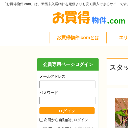
「お買得物件.com」は、新築未入居物件を定価よりも安く購入できるサイトです
お買得物件.comとは
エリ
会員専用ページログイン
スタ
メールアドレス
パスワード
次回から自動的にログイン