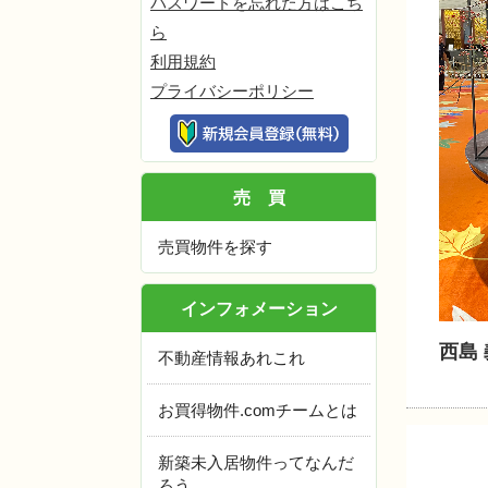
パスワードを忘れた方はこち
ら
利用規約
プライバシーポリシー
売買
売買物件を探す
インフォメーション
西島
不動産情報あれこれ
お買得物件.comチームとは
新築未入居物件ってなんだ
ろう