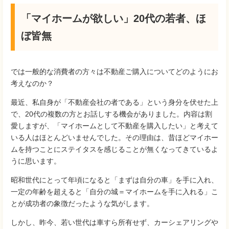
「マイホームが欲しい」20代の若者、ほ
ぼ皆無
では一般的な消費者の方々は不動産ご購入についてどのようにお
考えなのか？
最近、私自身が「不動産会社の者である」という身分を伏せた上
で、20代の複数の方とお話しする機会がありました。内容は割
愛しますが、「マイホームとして不動産を購入したい」と考えて
いる人はほとんどいませんでした。その理由は、昔ほどマイホー
ムを持つことにステイタスを感じることが無くなってきているよ
うに思います。
昭和世代にとって年頃になると「まずは自分の車」を手に入れ、
一定の年齢を超えると「自分の城＝マイホームを手に入れる」こ
とが成功者の象徴だったような気がします。
しかし、昨今、若い世代は車すら所有せず、カーシェアリングや