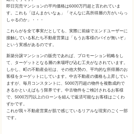
即日完売マンションの平均価格は6000万円超と言われていま
す。これも「ほんまかいなぁ」「そんなに高所得層の方がいらっ
しゃるのか」・・・
これらがを全て事実だとしても、実際に前線でエンドユーザーに
接触している私たち不動産営業は「もうお客様のパイが無いぞ」
という実感があるのです。
新築分譲マンションの販売であれば、プロモーション戦略をし
て、ターゲットとなる層の来場呼び込む工夫がなされています。
しかし、町の不動産会社は、その他大勢の、平均的な所得層のお
客様をターゲットにしています。中古不動産の価格も上昇してい
ますが、毎月コンスタントに、5000万円超の物件を複数成約で
きるかといえばもう限界です。中古物件をご検討されるお客様
で、5000万円以上のローンを組んで返済可能なお客様はごくわ
ずかです。
これが我々不動産営業が肌で感じているリアルな現実のごく一部
です。