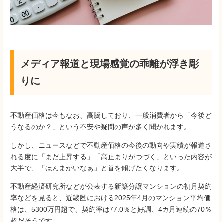
メディア報道と現場感覚の乖離が浮き彫
りに
不動産価格は今もなお、高騰しており、一般消費者から「今後ど
うなるのか？」という不安や疑問の声が多く聞かれます。
しかし、ニュースなどで不動産価格の今後の動向や実績が報道さ
れる度に「まだ上昇する」「高止まりがつづく」といった内容が
大半で、「ほんまかいなぁ」と首を傾げたくなります。
不動産経済研究所などが公表する新築分譲マンションの初月契約
率などを見ると、近畿圏における2025年4月のマンション平均価
格は、5300万円超で、契約率は77.0％と好調、4カ月連続の70％
超だそうです。