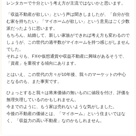
レンタカーで十分という考え方が主流ではないかと思います。
「収益不動産が欲しい」という声は聞きしましたが、「自分が住
む家を持ちたい」「マイホームが欲しい」という意見はごく少数
派だったように思います。
もちろん、結婚して、新しい家族ができれば考え方も変わるので
しょうが、この世代の過半数がマイホームを持つ感じがしません
でした。
それよりも、FXや仮想通貨や収益不動産に興味があるそうで、
「資産」を重視する傾向にあります。
とはいえ、この世代の方々が10年後、我々のマーケットの中心
となるのも、また事実です。
ひょっとすると我々は将来価値の無いものに値段を付け、評価を
無理矢理しているのかもしれません。
今までのように、もう家は売れないような気がしました。
今後の不動産の価値とは、「マイホーム」という住まいではな
く、「収益力の高い不動産」なのかもしれません。