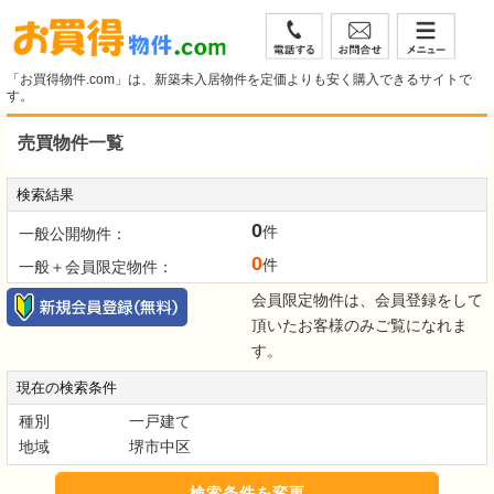
「お買得物件.com」は、新築未入居物件を定価よりも安く購入できるサイトで
す。
売買物件一覧
検索結果
0
件
一般公開物件：
0
件
一般＋会員限定物件：
会員限定物件は、会員登録をして
頂いたお客様のみご覧になれま
す。
現在の検索条件
種別
一戸建て
地域
堺市中区